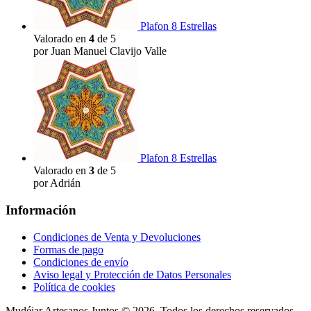
Plafon 8 Estrellas
Valorado en
4
de 5
por Juan Manuel Clavijo Valle
Plafon 8 Estrellas
Valorado en
3
de 5
por Adrián
Información
Condiciones de Venta y Devoluciones
Formas de pago
Condiciones de envío
Aviso legal y Protección de Datos Personales
Política de cookies
Mudéjar Artesanos Juntos © 2026. Todos los derechos reservados.