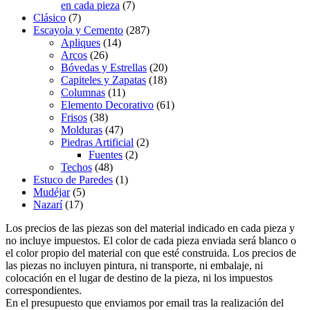
en cada pieza
(7)
Clásico
(7)
Escayola y Cemento
(287)
Apliques
(14)
Arcos
(26)
Bóvedas y Estrellas
(20)
Capiteles y Zapatas
(18)
Columnas
(11)
Elemento Decorativo
(61)
Frisos
(38)
Molduras
(47)
Piedras Artificial
(2)
Fuentes
(2)
Techos
(48)
Estuco de Paredes
(1)
Mudéjar
(5)
Nazarí
(17)
Los precios de las piezas son del material indicado en cada pieza y
no incluye impuestos. El color de cada pieza enviada será blanco o
el color propio del material con que esté construida. Los precios de
las piezas no incluyen pintura, ni transporte, ni embalaje, ni
colocación en el lugar de destino de la pieza, ni los impuestos
correspondientes.
En el presupuesto que enviamos por email tras la realización del