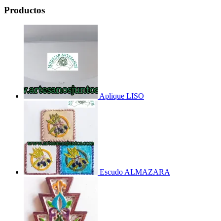
Productos
Aplique LISO
Escudo ALMAZARA