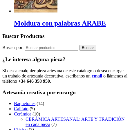
Moldura con palabras ÁRABE
Buscar Productos
Buscar por:
Buscar
¿Le interesa alguna pieza?
Si desea cualquier pieza artesana de este catálogo o desea encargar
un trabajo de artesanía decorativa, escríbanos un
email
o llámenos al
teléfono
+34 646 358 950
.
Artesanía creativa por encargo
Baquetones
(14)
Califato
(5)
Cerámica
(10)
CERÁMICA ARTESANAL: ARTE Y TRADICIÓN
en cada pieza
(7)
Clásico
(7)