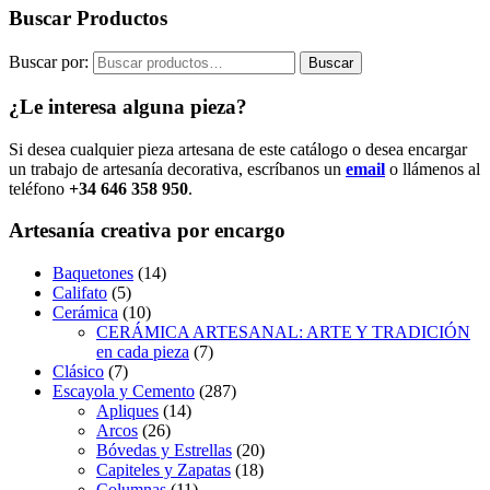
Buscar Productos
Buscar por:
Buscar
¿Le interesa alguna pieza?
Si desea cualquier pieza artesana de este catálogo o desea encargar
un trabajo de artesanía decorativa, escríbanos un
email
o llámenos al
teléfono
+34 646 358 950
.
Artesanía creativa por encargo
Baquetones
(14)
Califato
(5)
Cerámica
(10)
CERÁMICA ARTESANAL: ARTE Y TRADICIÓN
en cada pieza
(7)
Clásico
(7)
Escayola y Cemento
(287)
Apliques
(14)
Arcos
(26)
Bóvedas y Estrellas
(20)
Capiteles y Zapatas
(18)
Columnas
(11)