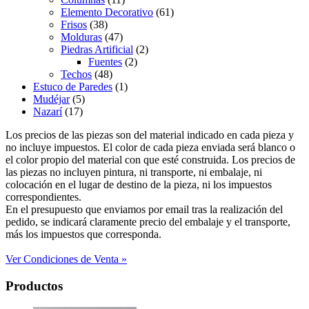
Elemento Decorativo
(61)
Frisos
(38)
Molduras
(47)
Piedras Artificial
(2)
Fuentes
(2)
Techos
(48)
Estuco de Paredes
(1)
Mudéjar
(5)
Nazarí
(17)
Los precios de las piezas son del material indicado en cada pieza y
no incluye impuestos. El color de cada pieza enviada será blanco o
el color propio del material con que esté construida. Los precios de
las piezas no incluyen pintura, ni transporte, ni embalaje, ni
colocación en el lugar de destino de la pieza, ni los impuestos
correspondientes.
En el presupuesto que enviamos por email tras la realización del
pedido, se indicará claramente precio del embalaje y el transporte,
más los impuestos que corresponda.
Ver Condiciones de Venta »
Productos