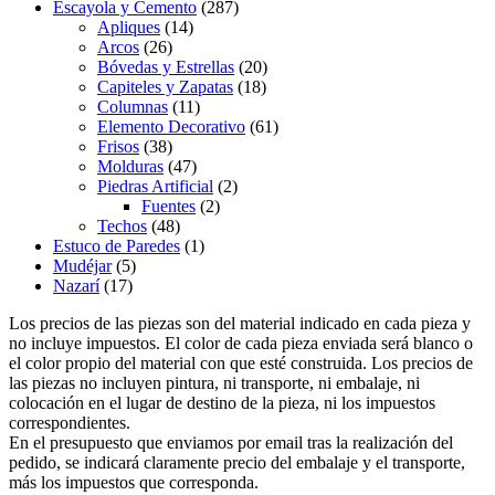
Escayola y Cemento
(287)
Apliques
(14)
Arcos
(26)
Bóvedas y Estrellas
(20)
Capiteles y Zapatas
(18)
Columnas
(11)
Elemento Decorativo
(61)
Frisos
(38)
Molduras
(47)
Piedras Artificial
(2)
Fuentes
(2)
Techos
(48)
Estuco de Paredes
(1)
Mudéjar
(5)
Nazarí
(17)
Los precios de las piezas son del material indicado en cada pieza y
no incluye impuestos. El color de cada pieza enviada será blanco o
el color propio del material con que esté construida. Los precios de
las piezas no incluyen pintura, ni transporte, ni embalaje, ni
colocación en el lugar de destino de la pieza, ni los impuestos
correspondientes.
En el presupuesto que enviamos por email tras la realización del
pedido, se indicará claramente precio del embalaje y el transporte,
más los impuestos que corresponda.