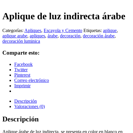
Aplique de luz indirecta árabe
Categorías:
Apliques
,
Escayola y Cemento
Etiquetas:
aplique
,
aplique arabe
,
apliques
,
árabe
,
decoración
,
decoración árabe
,
decoración luminica
Comparte esto:
Facebook
Twitter
Pinterest
Correo electrónico
Imprimir
Descripción
Valoraciones (0)
Descripción
Aplique árabe de luz indirecta, se presenta en color en blanco en