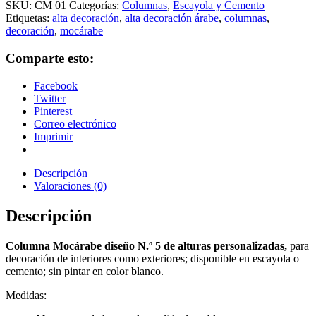
SKU:
CM 01
Categorías:
Columnas
,
Escayola y Cemento
Etiquetas:
alta decoración
,
alta decoración árabe
,
columnas
,
decoración
,
mocárabe
Comparte esto:
Facebook
Twitter
Pinterest
Correo electrónico
Imprimir
Descripción
Valoraciones (0)
Descripción
Columna Mocárabe diseño N.º 5 de alturas personalizadas,
para
decoración de interiores como exteriores; disponible en escayola o
cemento; sin pintar en color blanco.
Medidas: