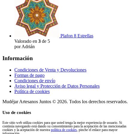
Plafon 8 Estrellas
Valorado en
3
de 5
por Adrián
Información
Condiciones de Venta y Devoluciones
Formas de pago
Condiciones de envío
Aviso legal y Protección de Datos Personales
Política de cookies
Mudéjar Artesanos Juntos © 2026. Todos los derechos reservados.
Uso de cookies
Este sitio web utiliza cookies para que usted tenga la mejor experiencia de usuario. Si
continúa navegando está dando su consentimiento para la aceptación de las mencionadas
cookies y la aceptación de nuestra
política de cookies
, pinche el enlace para mayor
información.