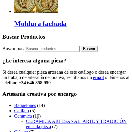
Moldura fachada
Buscar Productos
Buscar por:
Buscar
¿Le interesa alguna pieza?
Si desea cualquier pieza artesana de este catálogo o desea encargar
un trabajo de artesanía decorativa, escríbanos un
email
o llámenos al
teléfono
+34 646 358 950
.
Artesanía creativa por encargo
Baquetones
(14)
Califato
(5)
Cerámica
(10)
CERÁMICA ARTESANAL: ARTE Y TRADICIÓN
en cada pieza
(7)
Clásico
(7)