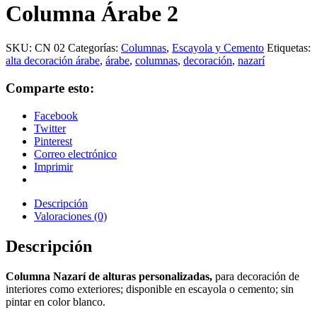
Columna Árabe 2
SKU:
CN 02
Categorías:
Columnas
,
Escayola y Cemento
Etiquetas:
alta decoración árabe
,
árabe
,
columnas
,
decoración
,
nazarí
Comparte esto:
Facebook
Twitter
Pinterest
Correo electrónico
Imprimir
Descripción
Valoraciones (0)
Descripción
Columna Nazarí de alturas personalizadas,
para decoración de
interiores como exteriores; disponible en escayola o cemento; sin
pintar en color blanco.