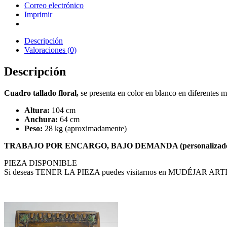
Correo electrónico
Imprimir
Descripción
Valoraciones (0)
Descripción
Cuadro tallado floral,
se presenta en color en blanco en diferentes m
Altura:
104 cm
Anchura:
64 cm
Peso:
28 kg (aproximadamente)
TRABAJO POR ENCARGO, BAJO DEMANDA (personalizad
PIEZA DISPONIBLE
Si deseas TENER LA PIEZA puedes visitarnos en MUDÉJAR A