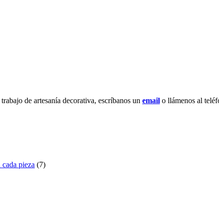
 trabajo de artesanía decorativa, escríbanos un
email
o llámenos al telé
ada pieza
(7)