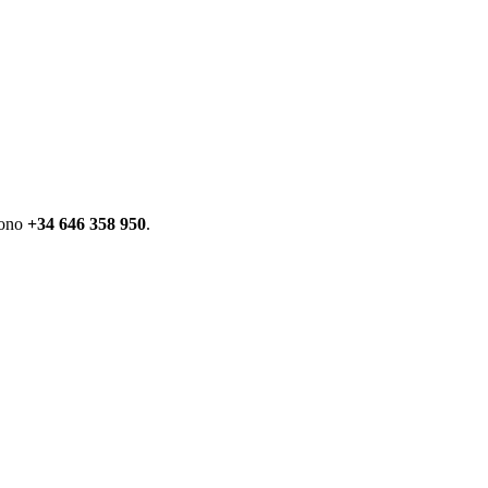
fono
+34 646 358 950
.