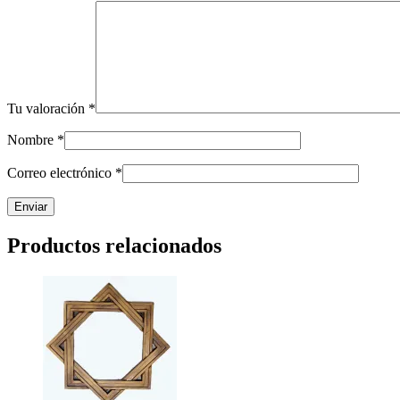
Tu valoración
*
Nombre
*
Correo electrónico
*
Productos relacionados