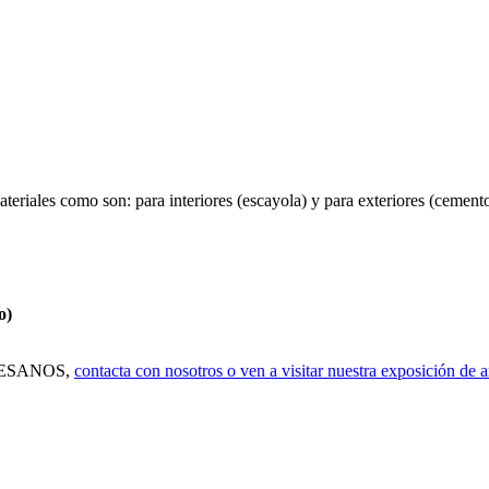
ateriales como son: para interiores (escayola) y para exteriores (cemen
o)
RTESANOS,
contacta con nosotros o ven a visitar nuestra exposición de 