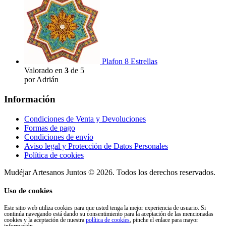
Plafon 8 Estrellas
Valorado en
3
de 5
por Adrián
Información
Condiciones de Venta y Devoluciones
Formas de pago
Condiciones de envío
Aviso legal y Protección de Datos Personales
Política de cookies
Mudéjar Artesanos Juntos © 2026. Todos los derechos reservados.
Uso de cookies
Este sitio web utiliza cookies para que usted tenga la mejor experiencia de usuario. Si
continúa navegando está dando su consentimiento para la aceptación de las mencionadas
cookies y la aceptación de nuestra
política de cookies
, pinche el enlace para mayor
información.