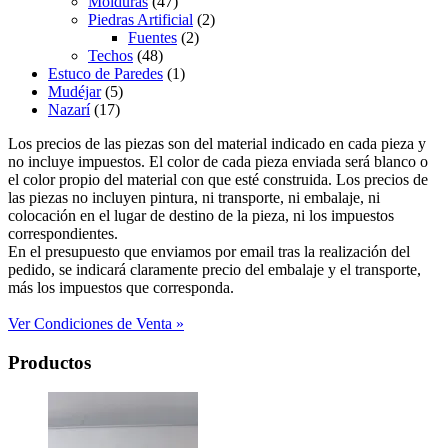
Molduras
(47)
Piedras Artificial
(2)
Fuentes
(2)
Techos
(48)
Estuco de Paredes
(1)
Mudéjar
(5)
Nazarí
(17)
Los precios de las piezas son del material indicado en cada pieza y
no incluye impuestos. El color de cada pieza enviada será blanco o
el color propio del material con que esté construida. Los precios de
las piezas no incluyen pintura, ni transporte, ni embalaje, ni
colocación en el lugar de destino de la pieza, ni los impuestos
correspondientes.
En el presupuesto que enviamos por email tras la realización del
pedido, se indicará claramente precio del embalaje y el transporte,
más los impuestos que corresponda.
Ver Condiciones de Venta »
Productos