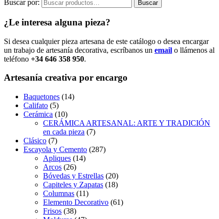
Buscar por:
Buscar
¿Le interesa alguna pieza?
Si desea cualquier pieza artesana de este catálogo o desea encargar
un trabajo de artesanía decorativa, escríbanos un
email
o llámenos al
teléfono
+34 646 358 950
.
Artesanía creativa por encargo
Baquetones
(14)
Califato
(5)
Cerámica
(10)
CERÁMICA ARTESANAL: ARTE Y TRADICIÓN
en cada pieza
(7)
Clásico
(7)
Escayola y Cemento
(287)
Apliques
(14)
Arcos
(26)
Bóvedas y Estrellas
(20)
Capiteles y Zapatas
(18)
Columnas
(11)
Elemento Decorativo
(61)
Frisos
(38)