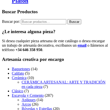
Plafón
Buscar Productos
Buscar por:
Buscar
¿Le interesa alguna pieza?
Si desea cualquier pieza artesana de este catálogo o desea encargar
un trabajo de artesanía decorativa, escríbanos un
email
o llámenos al
teléfono
+34 646 358 950
.
Artesanía creativa por encargo
Baquetones
(14)
Califato
(5)
Cerámica
(10)
CERÁMICA ARTESANAL: ARTE Y TRADICIÓN
en cada pieza
(7)
Clásico
(7)
Escayola y Cemento
(287)
Apliques
(14)
Arcos
(26)
Bóvedas y Estrellas
(20)