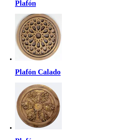
Plafón
Plafón Calado