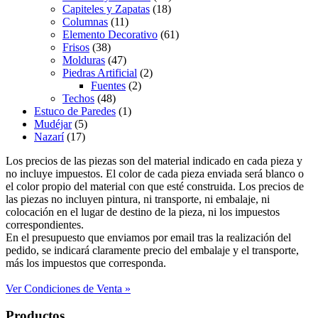
Capiteles y Zapatas
(18)
Columnas
(11)
Elemento Decorativo
(61)
Frisos
(38)
Molduras
(47)
Piedras Artificial
(2)
Fuentes
(2)
Techos
(48)
Estuco de Paredes
(1)
Mudéjar
(5)
Nazarí
(17)
Los precios de las piezas son del material indicado en cada pieza y
no incluye impuestos. El color de cada pieza enviada será blanco o
el color propio del material con que esté construida. Los precios de
las piezas no incluyen pintura, ni transporte, ni embalaje, ni
colocación en el lugar de destino de la pieza, ni los impuestos
correspondientes.
En el presupuesto que enviamos por email tras la realización del
pedido, se indicará claramente precio del embalaje y el transporte,
más los impuestos que corresponda.
Ver Condiciones de Venta »
Productos