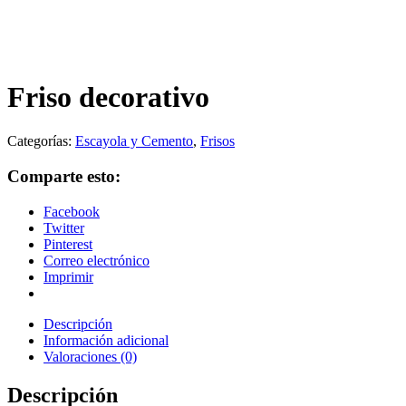
Friso decorativo
Categorías:
Escayola y Cemento
,
Frisos
Comparte esto:
Facebook
Twitter
Pinterest
Correo electrónico
Imprimir
Descripción
Información adicional
Valoraciones (0)
Descripción