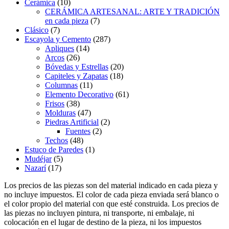
Cerámica
(10)
CERÁMICA ARTESANAL: ARTE Y TRADICIÓN
en cada pieza
(7)
Clásico
(7)
Escayola y Cemento
(287)
Apliques
(14)
Arcos
(26)
Bóvedas y Estrellas
(20)
Capiteles y Zapatas
(18)
Columnas
(11)
Elemento Decorativo
(61)
Frisos
(38)
Molduras
(47)
Piedras Artificial
(2)
Fuentes
(2)
Techos
(48)
Estuco de Paredes
(1)
Mudéjar
(5)
Nazarí
(17)
Los precios de las piezas son del material indicado en cada pieza y
no incluye impuestos. El color de cada pieza enviada será blanco o
el color propio del material con que esté construida. Los precios de
las piezas no incluyen pintura, ni transporte, ni embalaje, ni
colocación en el lugar de destino de la pieza, ni los impuestos