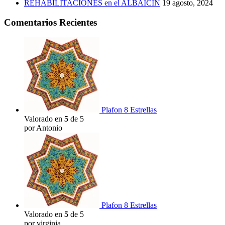
REHABILITACIONES en el ALBAICÍN
19 agosto, 2024
Comentarios Recientes
Plafon 8 Estrellas
Valorado en
5
de 5
por Antonio
Plafon 8 Estrellas
Valorado en
5
de 5
por virginia