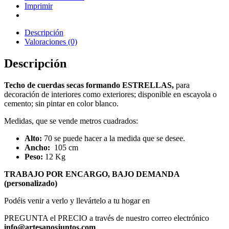
Imprimir
Descripción
Valoraciones (0)
Descripción
Techo de cuerdas secas formando ESTRELLAS,
para
decoración de interiores como exteriores; disponible en escayola o
cemento; sin pintar en color blanco.
Medidas, que se vende metros cuadrados:
Alto:
70 se puede hacer a la medida que se desee.
Ancho:
105 cm
Peso:
12 Kg
TRABAJO POR ENCARGO, BAJO DEMANDA
(personalizado)
Podéis venir a verlo y llevártelo a tu hogar en
PREGUNTA el PRECIO a través de nuestro correo electrónico
info@artesanosjuntos.com