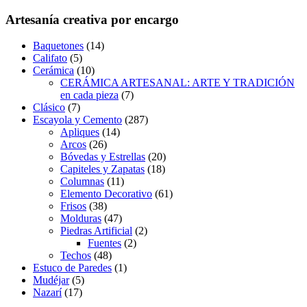
Artesanía creativa por encargo
Baquetones
(14)
Califato
(5)
Cerámica
(10)
CERÁMICA ARTESANAL: ARTE Y TRADICIÓN
en cada pieza
(7)
Clásico
(7)
Escayola y Cemento
(287)
Apliques
(14)
Arcos
(26)
Bóvedas y Estrellas
(20)
Capiteles y Zapatas
(18)
Columnas
(11)
Elemento Decorativo
(61)
Frisos
(38)
Molduras
(47)
Piedras Artificial
(2)
Fuentes
(2)
Techos
(48)
Estuco de Paredes
(1)
Mudéjar
(5)
Nazarí
(17)