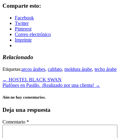
Comparte esto:
Facebook
Twitter
Pinterest
Correo electrónico
Imprimir
Relacionado
Etiquetas:
arcos árabes
,
califato
,
moldura árabe
,
techo árabe
←
HOSTEL BLACK SWAN
Plafónes en Pasillo. ¡Realizado por una clienta!
→
Aún no hay comentarios.
Deja una respuesta
Comentario
*